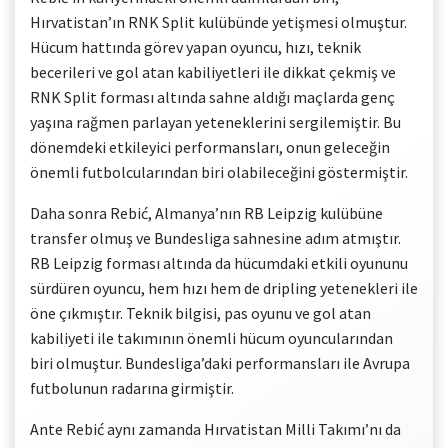
Hırvatistan’ın RNK Split kulübünde yetişmesi olmuştur.
Hücum hattında görev yapan oyuncu, hızı, teknik
becerileri ve gol atan kabiliyetleri ile dikkat çekmiş ve
RNK Split forması altında sahne aldığı maçlarda genç
yaşına rağmen parlayan yeteneklerini sergilemiştir. Bu
dönemdeki etkileyici performansları, onun geleceğin
önemli futbolcularından biri olabileceğini göstermiştir.
Daha sonra Rebić, Almanya’nın RB Leipzig kulübüne
transfer olmuş ve Bundesliga sahnesine adım atmıştır.
RB Leipzig forması altında da hücumdaki etkili oyununu
sürdüren oyuncu, hem hızı hem de dripling yetenekleri ile
öne çıkmıştır. Teknik bilgisi, pas oyunu ve gol atan
kabiliyeti ile takımının önemli hücum oyuncularından
biri olmuştur. Bundesliga’daki performansları ile Avrupa
futbolunun radarına girmiştir.
Ante Rebić aynı zamanda Hırvatistan Milli Takımı’nı da