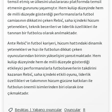
temsil etmiş ve ülkesini uluslararası platformda temsil
etmenin gururunu yaşamıştır. Hem kulüp düzeyinde hem
de milli düzeyde gösterdiği performanslarla futbol
camiasının dikkatini çeken Rebić, saha içindeki hücum
yetenekleri, teknik becerileri ve liderlik özellikleri ile
tanınan bir futbolcu olarak anılmaktadır.
Ante Rebić’in futbol kariyeri, hücum hattındaki dinamik
yetenekleri ve hızı ile futbolun dikkat çeken
oyuncularından birinin yükselişini yansıtmaktadır. Hem
kulüp düzeyinde hem de milli düzeyde gösterdiği
etkileyici performanslarla futbolseverlerin takdirini
kazanan Rebić, saha içindeki etkili oyunu, liderlik
özellikleri ve takımının hücum gücüne katkıları ile
futbolun önemli isimlerinden biri olarak öne
çıkmaktadır.
Beşiktaş | Yabancı oyuncular
Oyuncular
R