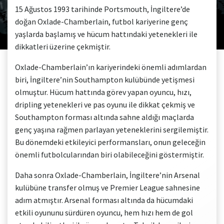
15 Ağustos 1993 tarihinde Portsmouth, İngiltere’de
doğan Oxlade-Chamberlain, futbol kariyerine genç
yaşlarda başlamış ve hücum hattındaki yetenekleri ile
dikkatleri üzerine çekmiştir.
Oxlade-Chamberlain’ın kariyerindeki önemli adımlardan
biri, İngiltere’nin Southampton kulübünde yetişmesi
olmuştur. Hücum hattında görev yapan oyuncu, hızı,
dripling yetenekleri ve pas oyunu ile dikkat çekmiş ve
Southampton forması altında sahne aldığı maçlarda
genç yaşına rağmen parlayan yeteneklerini sergilemiştir.
Bu dönemdeki etkileyici performansları, onun geleceğin
önemli futbolcularından biri olabileceğini göstermiştir.
Daha sonra Oxlade-Chamberlain, İngiltere’nin Arsenal
kulübüne transfer olmuş ve Premier League sahnesine
adım atmıştır. Arsenal forması altında da hücumdaki
etkili oyununu sürdüren oyuncu, hem hızı hem de gol