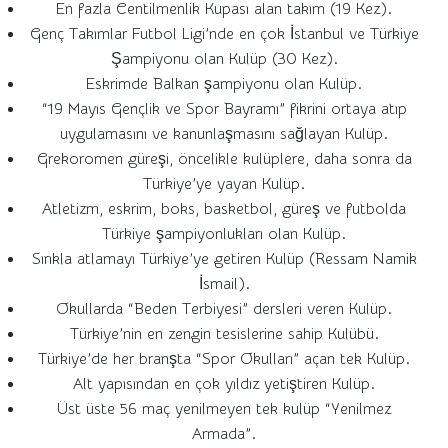
En fazla Centilmenlik Kupası alan takım (19 Kez).
Genç Takımlar Futbol Ligi’nde en çok İstanbul ve Türkiye
Şampiyonu olan Kulüp (30 Kez).
Eskrimde Balkan şampiyonu olan Kulüp.
“19 Mayıs Gençlik ve Spor Bayramı” fikrini ortaya atıp
uygulamasını ve kanunlaşmasını sağlayan Kulüp.
Grekoromen güreşi, öncelikle kulüplere, daha sonra da
Türkiye’ye yayan Kulüp.
Atletizm, eskrim, boks, basketbol, güreş ve futbolda
Türkiye şampiyonlukları olan Kulüp.
Sırıkla atlamayı Türkiye’ye getiren Kulüp (Ressam Namik
İsmail).
Okullarda “Beden Terbiyesi” dersleri veren Kulüp.
Türkiye’nin en zengin tesislerine sahip Kulübü.
Türkiye’de her branşta “Spor Okulları” açan tek Kulüp.
Alt yapısından en çok yıldız yetiştiren Kulüp.
Üst üste 56 maç yenilmeyen tek kulüp “Yenilmez
Armada”.