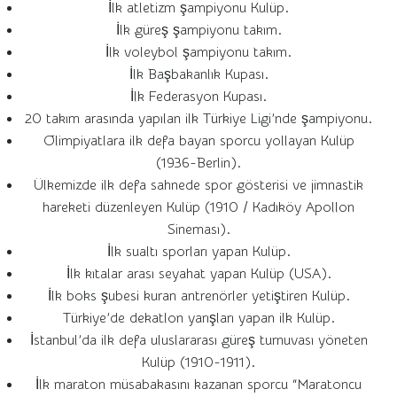
İlk atletizm şampiyonu Kulüp.
İlk güreş şampiyonu takım.
İlk voleybol şampiyonu takım.
İlk Başbakanlık Kupası.
İlk Federasyon Kupası.
20 takım arasında yapılan ilk Türkiye Ligi’nde şampiyonu.
Olimpiyatlara ilk defa bayan sporcu yollayan Kulüp
(1936-Berlin).
Ülkemizde ilk defa sahnede spor gösterisi ve jimnastik
hareketi düzenleyen Kulüp (1910 / Kadıköy Apollon
Sineması).
İlk sualtı sporları yapan Kulüp.
İlk kıtalar arası seyahat yapan Kulüp (USA).
İlk boks şubesi kuran antrenörler yetiştiren Kulüp.
Türkiye’de dekatlon yarışları yapan ilk Kulüp.
İstanbul’da ilk defa uluslararası güreş turnuvası yöneten
Kulüp (1910-1911).
İlk maraton müsabakasını kazanan sporcu “Maratoncu