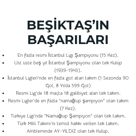
BEŞİKTAŞ’IN
BAŞARILARI
En fazla resmi İstanbul Ligi Şampiyonu (15 Kez).
Üst üste beş yıl İstanbul Şampiyonu olan tek Kulüp
(1939-1943).
İstanbul Ligleri’nde en fazla gol atan takım (1 Sezonda 90
Gol, 8 Yılda 599 Gol)
Resmi Lig’de 18 maçta 18 galibiyet alan tek takım.
Resmi Ligler’de en fazla “namağlup şampiyon” olan takım
(7 Kez).
Türkiye Ligi’nde “Namağlup Şampiyon” olan tek takım.
Türk Milli Takımı’nı temsil hakkı verilen tek takım.
Ambleminde AY-YILDIZ olan tek Kulüp.