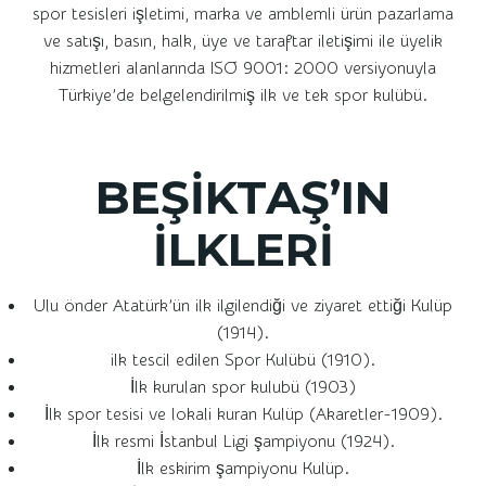
spor tesisleri işletimi, marka ve amblemli ürün pazarlama
ve satışı, basın, halk, üye ve taraftar iletişimi ile üyelik
hizmetleri alanlarında ISO 9001: 2000 versiyonuyla
Türkiye’de belgelendirilmiş ilk ve tek spor kulübü.
BEŞİKTAŞ’IN
İLKLERİ
Ulu önder Atatürk’ün ilk ilgilendiği ve ziyaret ettiği Kulüp
(1914).
ilk tescil edilen Spor Kulübü (1910).
İlk kurulan spor kulubü (1903)
İlk spor tesisi ve lokali kuran Kulüp (Akaretler-1909).
İlk resmi İstanbul Ligi şampiyonu (1924).
İlk eskirim şampiyonu Kulüp.