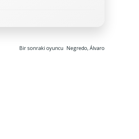
Yazı
Bir sonraki oyuncu
Negredo, Álvaro
gezinmesi