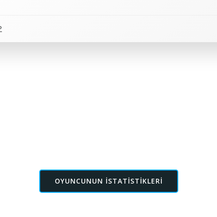
P
OYUNCUNUN ISTATISTIKLERI