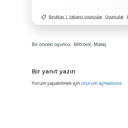
Beşiktaş | Yabancı oyuncular
Oyuncular
Yazı
Bir önceki oyuncu:
Mitrović, Matej
gezinmesi
Bir yanıt yazın
Yorum yapabilmek için
oturum açmalısınız
.