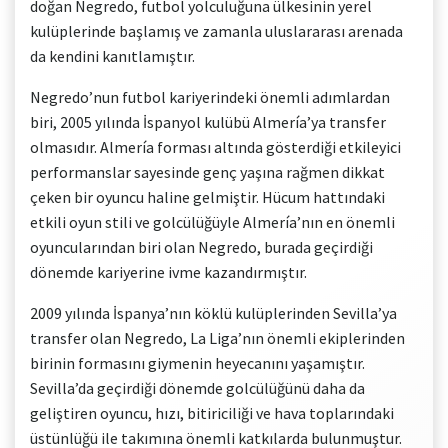
doğan Negredo, futbol yolculuğuna ülkesinin yerel
kulüplerinde başlamış ve zamanla uluslararası arenada
da kendini kanıtlamıştır.
Negredo’nun futbol kariyerindeki önemli adımlardan
biri, 2005 yılında İspanyol kulübü Almería’ya transfer
olmasıdır. Almería forması altında gösterdiği etkileyici
performanslar sayesinde genç yaşına rağmen dikkat
çeken bir oyuncu haline gelmiştir. Hücum hattındaki
etkili oyun stili ve golcülüğüyle Almería’nın en önemli
oyuncularından biri olan Negredo, burada geçirdiği
dönemde kariyerine ivme kazandırmıştır.
2009 yılında İspanya’nın köklü kulüplerinden Sevilla’ya
transfer olan Negredo, La Liga’nın önemli ekiplerinden
birinin formasını giymenin heyecanını yaşamıştır.
Sevilla’da geçirdiği dönemde golcülüğünü daha da
geliştiren oyuncu, hızı, bitiriciliği ve hava toplarındaki
üstünlüğü ile takımına önemli katkılarda bulunmuştur.