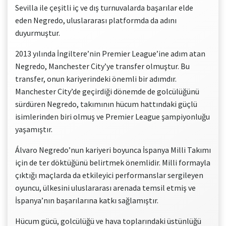
Sevilla ile çeşitli iç ve dış turnuvalarda başarılar elde
eden Negredo, uluslararası platformda da adını
duyurmuştur.
2013 yılında İngiltere’nin Premier League’ine adım atan
Negredo, Manchester City’ye transfer olmuştur. Bu
transfer, onun kariyerindeki önemli bir adımdır.
Manchester City’de geçirdiği dönemde de golcülüğünü
sürdüren Negredo, takımının hücum hattındaki güçlü
isimlerinden biri olmuş ve Premier League şampiyonluğu
yaşamıştır.
Álvaro Negredo’nun kariyeri boyunca İspanya Milli Takımı
için de ter döktüğünü belirtmek önemlidir. Milli formayla
çıktığı maçlarda da etkileyici performanslar sergileyen
oyuncu, ülkesini uluslararası arenada temsil etmiş ve
İspanya’nın başarılarına katkı sağlamıştır.
Hücum gücü, golcülüğü ve hava toplarındaki üstünlüğü