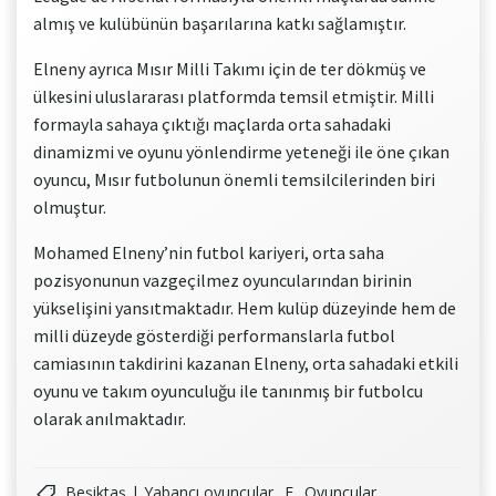
almış ve kulübünün başarılarına katkı sağlamıştır.
Elneny ayrıca Mısır Milli Takımı için de ter dökmüş ve
ülkesini uluslararası platformda temsil etmiştir. Milli
formayla sahaya çıktığı maçlarda orta sahadaki
dinamizmi ve oyunu yönlendirme yeteneği ile öne çıkan
oyuncu, Mısır futbolunun önemli temsilcilerinden biri
olmuştur.
Mohamed Elneny’nin futbol kariyeri, orta saha
pozisyonunun vazgeçilmez oyuncularından birinin
yükselişini yansıtmaktadır. Hem kulüp düzeyinde hem de
milli düzeyde gösterdiği performanslarla futbol
camiasının takdirini kazanan Elneny, orta sahadaki etkili
oyunu ve takım oyunculuğu ile tanınmış bir futbolcu
olarak anılmaktadır.
Beşiktaş | Yabancı oyuncular
E
Oyuncular