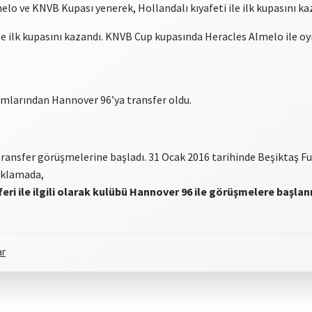
o ve KNVB Kupası yenerek, Hollandalı kıyafeti ile ilk kupasını ka
le ilk kupasını kazandı. KNVB Cup kupasında Heracles Almelo ile o
ımlarından Hannover 96’ya transfer oldu.
ransfer görüşmelerine başladı. 31 Ocak 2016 tarihinde Beşiktaş Futb
ıklamada,
ri ile ilgili olarak kulübü Hannover 96 ile görüşmelere başlanm
ar