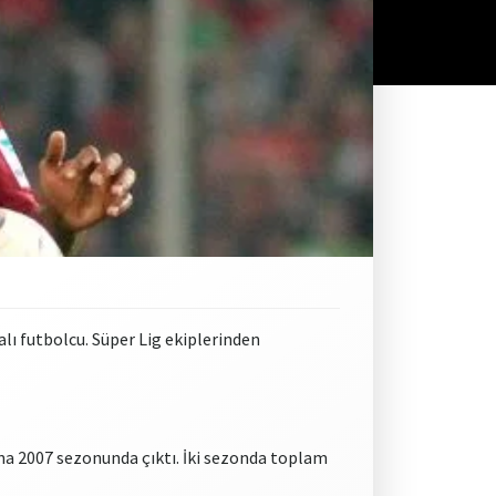
lı futbolcu. Süper Lig ekiplerinden
ına 2007 sezonunda çıktı. İki sezonda toplam