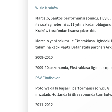
Wisła Kraków
Marcelo, Santos performansı sonucu, 1 Eylül 
ile sözleşmelerini 2011 yılına kadar olduğunu
Kraków tarafından lisansı çıkartıldı.
Marcelo yeni takımı ile Ekstraklasa ligindek
takımına katkı yaptı. Defanstaki partneri Arka
2009-2010
2009-10 sezonunda, Ekstraklasa liginde topla
PSV Eindhoven
Polonya da ki başarılı performansı sonucu 8 
imzaladı. Hollanda ki ilk sezonunda tüm kulv
2011-2012