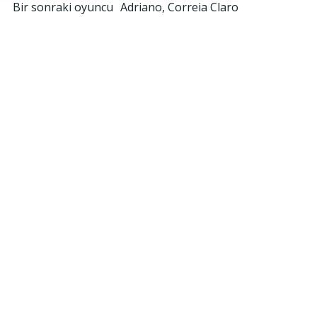
Yazı
Bir sonraki oyuncu
Adriano, Correia Claro
gezinmesi