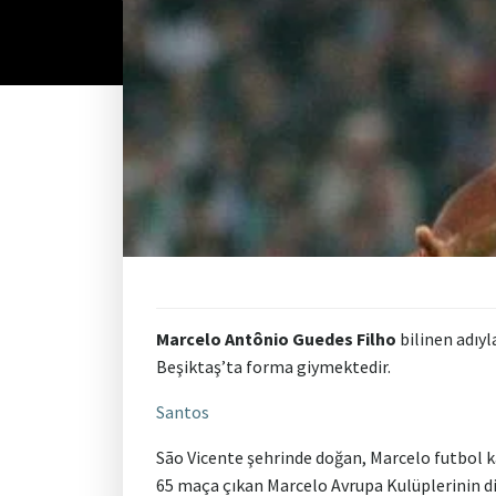
Marcelo Antônio Guedes Filho
bilinen adıy
Beşiktaş’ta forma giymektedir.
Santos
São Vicente şehrinde doğan, Marcelo futbol k
65 maça çıkan Marcelo Avrupa Kulüplerinin dik