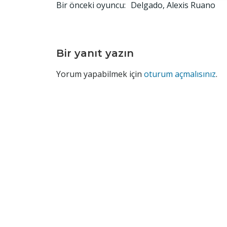
Yazı
Bir önceki oyuncu:
Delgado, Alexis Ruano
gezinmesi
Bir yanıt yazın
Yorum yapabilmek için
oturum açmalısınız
.