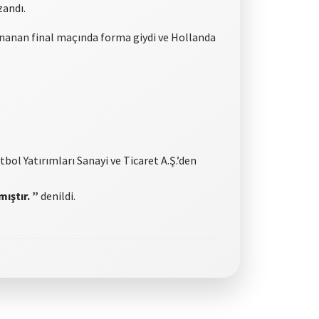
zandı.
ynanan final maçında forma giydi ve Hollanda
ol Yatırımları Sanayi ve Ticaret A.Ş.’den
ıştır. ”
denildi.