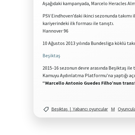
Aşağıdaki kampanyada, Marcelo Heracles Almel
PSV Eindhoven’daki ikinci sezonunda takımı i
kariyerindeki ilk forması ile tanıştı.
Hannover 96
10 Ağustos 2013 yılında Bundesliga köklü tak
Beşiktaş
2015-16 sezonun devre arasında Beşiktaş ile t
Kamuyu Aydınlatma Platformu’na yaptığı aç
“Marcello Antonio Guedes Filho’nun transfe
Beşiktaş | Yabancı oyuncular
M
Oyuncul