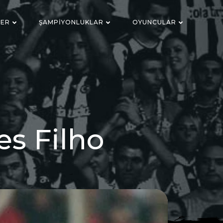
LER
ŞAMPIYONLUKLAR
OYUNCULAR
s Filho