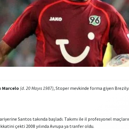
la
Marcelo
(d. 20 Mayıs 1987)
, Stoper mevkinde forma giyen Brezilya
ariyerine Santos takında başladı. Takımı ile il profesyonel maçlar
katini çekti 2008 yılında Avrupa ya tranfer oldu.