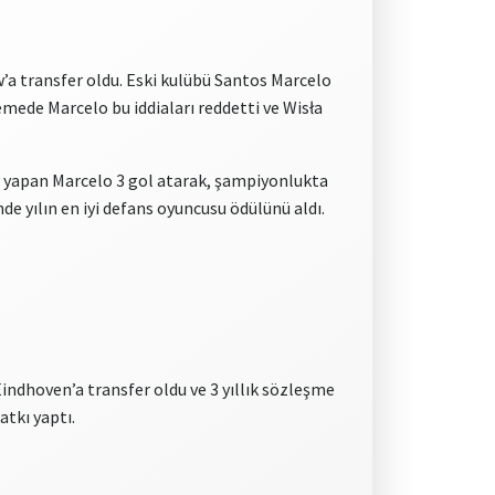
’a transfer oldu. Eski kulübü Santos Marcelo
emede Marcelo bu iddiaları reddetti ve Wisła
v yapan Marcelo 3 gol atarak, şampiyonlukta
de yılın en iyi defans oyuncusu ödülünü aldı.
indhoven’a transfer oldu ve 3 yıllık sözleşme
tkı yaptı.