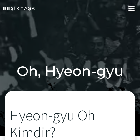
İçeriğe
BEŞIKTAŞK
geç
Oh, Hyeon-gyu
Hyeon-gyu Oh
Kimdir?