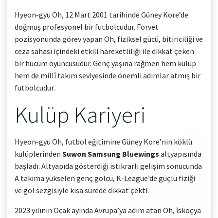
Hyeon-gyu Oh, 12 Mart 2001 tarihinde Güney Kore’de
doğmuş profesyonel bir futbolcudur. Forvet
pozisyonunda görev yapan Oh, fiziksel gücü, bitiriciliği ve
ceza sahası içindeki etkili hareketliliği ile dikkat çeken
bir hücum oyuncusudur. Genç yaşına rağmen hem kulüp
hem de millî takım seviyesinde önemli adımlar atmış bir
futbolcudur.
Kulüp Kariyeri
Hyeon-gyu Oh, futbol eğitimine Güney Kore’nin köklü
kulüplerinden
Suwon Samsung Bluewings
altyapısında
başladı. Altyapıda gösterdiği istikrarlı gelişim sonucunda
A takıma yükselen genç golcü, K-League’de güçlü fiziği
ve gol sezgisiyle kısa sürede dikkat çekti.
2023 yılının Ocak ayında Avrupa’ya adım atan Oh, İskoçya