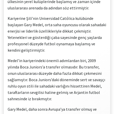
ülkesinin yerel kulüplerinde başlamış ve zaman içinde
uluslararası arenada da adından söz ettirmiştir.
Kariyerine Şili’nin Universidad Católica kulübünde
başlayan Gary Medel, orta saha oyuncusu olarak sahadaki
enerjisi ve liderlik özellikleriyle dikkat çekmiştir.
Yetenekleri ve gösterdiği çaba sayesinde genç yaşlarda
profesyonel düzeyde futbol oynamaya başlamış ve
kendini geliştirmiştir.
Medel’in kariyerindeki önemli adımlardan biri, 2009
yılında Boca Juniors’a transfer olmasıdır. Bu transfer,
onun uluslararası düzeyde daha fazla dikkat çekmesini
sağlamıştır. Boca Juniors’daki döneminde sert ve savaşçı
ruhlu oyun stili ile sahadaki varlığını hissettiren Medel,
taraftarların sevgilisi haline gelmiş ve Arjantin futbol
sahnesinde iz bırakmıştır.
Gary Medel, daha sonra Avrupa’ya transfer olmuş ve