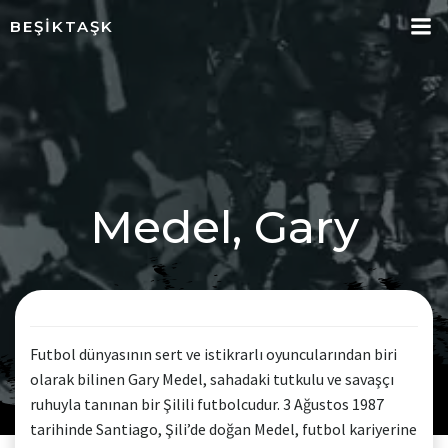
İçeriğe
BEŞIKTAŞK
geç
Medel, Gary
Futbol dünyasının sert ve istikrarlı oyuncularından biri
olarak bilinen Gary Medel, sahadaki tutkulu ve savaşçı
ruhuyla tanınan bir Şilili futbolcudur. 3 Ağustos 1987
tarihinde Santiago, Şili’de doğan Medel, futbol kariyerine