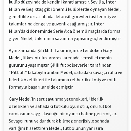
kulüp düzeyinde de kendini kanıtlamıştır. Sevilla, Inter
Milan ve Beşiktaş gibi önemli kulüplerde oynayan Medel,
genellikle orta sahada defansif görevleri üstlenmiş ve
takımlarına denge ve güvenlik sağlamıştır. Inter
Milan’daki döneminde Serie A’da önemli maçlarda forma
giyen Medel, takımının savunma yapısını güçlendirmiştir.
Aynı zamanda Şili Milli Takımı için de ter döken Gary
Medel, ülkesini uluslararası arenada temsil etmenin
gururunu yaşamıştır. Şilili futbolseverler tarafından
“Pitbull” lakabıyla anılan Medel, sahadaki savaşçı ruhu ve
liderlik özellikleri ile takımına rehberlik etmiş ve milli
formayla başarılar elde etmiştir.
Gary Medel’in sert savunma yetenekleri, liderlik
özellikleri ve sahadaki tutkulu oyun stili, onu futbol
camiasının saygı duyduğu bir oyuncu haline getirmiştir.
Savaşçı ruhu ve dur durak bilmez enerjisiyle sahada
varlığını hissettiren Medel, futbolunun yanı sıra