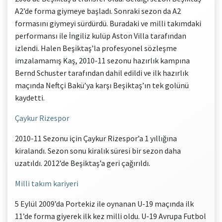
A2’de forma giymeye başladı. Sonraki sezon da A2
formasını giymeyi sürdürdü. Buradaki ve milli takımdaki
performansı ile İngiliz kulüp Aston Villa tarafından
izlendi. Halen Beşiktaş’la profesyonel sözleşme
imzalamamış Kaş, 2010-11 sezonu hazırlık kampına
Bernd Schuster tarafından dahil edildi ve ilk hazırlık
maçında Neftçi Bakü’ya karşı Beşiktaş’ın tek golünü
kaydetti.
Çaykur Rizespor
2010-11 Sezonu için Çaykur Rizespor’a 1 yıllığına
kiralandı. Sezon sonu kiralık süresi bir sezon daha
uzatıldı. 2012’de Beşiktaş’a geri çağırıldı.
Milli takım kariyeri
5 Eylül 2009’da Portekiz ile oynanan U-19 maçında ilk
11’de forma giyerek ilk kez milli oldu. U-19 Avrupa Futbol