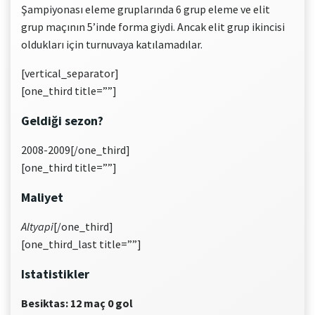
Şampiyonası eleme gruplarında 6 grup eleme ve elit
grup maçının 5’inde forma giydi. Ancak elit grup ikincisi
oldukları için turnuvaya katılamadılar.
[vertical_separator]
[one_third title=””]
Geldiği sezon?
2008-2009[/one_third]
[one_third title=””]
Maliyet
Altyapi
[/one_third]
[one_third_last title=””]
Istatistikler
Besiktas: 12 maç 0 gol