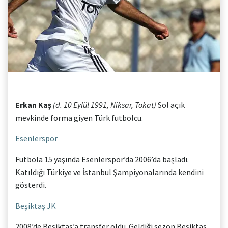
Erkan Kaş
(d. 10 Eylül 1991, Niksar, Tokat)
Sol açık
mevkinde forma giyen Türk futbolcu.
Esenlerspor
Futbola 15 yaşında Esenlerspor’da 2006’da başladı.
Katıldığı Türkiye ve İstanbul Şampiyonalarında kendini
gösterdi.
Beşiktaş JK
2008’de Beşiktaş’a transfer oldu. Geldiği sezon Beşiktaş