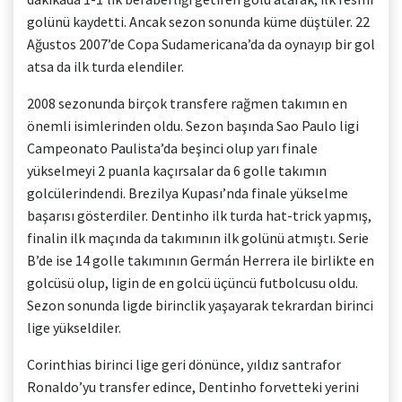
golünü kaydetti. Ancak sezon sonunda küme düştüler. 22
Ağustos 2007’de Copa Sudamericana’da da oynayıp bir gol
atsa da ilk turda elendiler.
2008 sezonunda birçok transfere rağmen takımın en
önemli isimlerinden oldu. Sezon başında Sao Paulo ligi
Campeonato Paulista’da beşinci olup yarı finale
yükselmeyi 2 puanla kaçırsalar da 6 golle takımın
golcülerindendi. Brezilya Kupası’nda finale yükselme
başarısı gösterdiler. Dentinho ilk turda hat-trick yapmış,
finalin ilk maçında da takımının ilk golünü atmıştı. Serie
B’de ise 14 golle takımının Germán Herrera ile birlikte en
golcüsü olup, ligin de en golcü üçüncü futbolcusu oldu.
Sezon sonunda ligde birinclik yaşayarak tekrardan birinci
lige yükseldiler.
Corinthias birinci lige geri dönünce, yıldız santrafor
Ronaldo’yu transfer edince, Dentinho forvetteki yerini