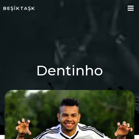
İçeriğe
BEŞIKTAŞK
geç
Dentinho