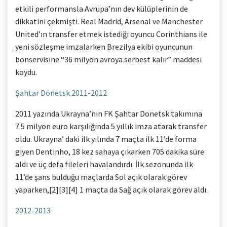
etkili performansla Avrupa’nın dev külüplerinin de
dikkatini çekmişti. Real Madrid, Arsenal ve Manchester
United’ın transfer etmek istediği oyuncu Corinthians ile
yeni sözleşme imzalarken Brezilya ekibi oyuncunun
bonservisine “36 milyon avroya serbest kalır” maddesi
koydu.
Şahtar Donetsk 2011-2012
2011 yazında Ukrayna’nın FK Şahtar Donetsk takımına
7.5 milyon euro karşılığında 5 yıllık imza atarak transfer
oldu. Ukrayna’ daki ilk yılında 7 maçta ilk 11’de forma
giyen Dentinho, 18 kez sahaya çıkarken 705 dakika süre
aldı ve üç defa fileleri havalandırdı. İlk sezonunda ilk
11’de şans bulduğu maçlarda Sol açık olarak görev
yaparken,[2][3][4] 1 maçta da Sağ açık olarak görev aldı.
2012-2013