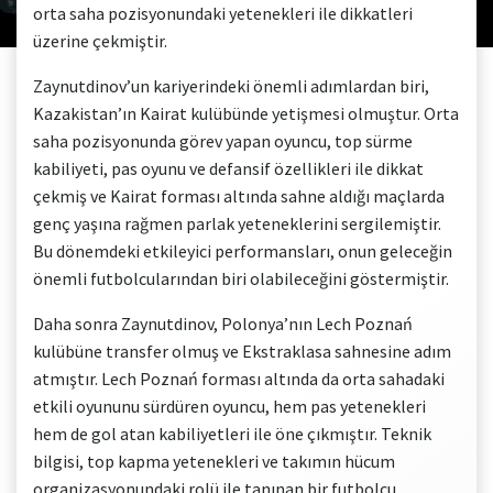
orta saha pozisyonundaki yetenekleri ile dikkatleri
üzerine çekmiştir.
Zaynutdinov’un kariyerindeki önemli adımlardan biri,
Kazakistan’ın Kairat kulübünde yetişmesi olmuştur. Orta
saha pozisyonunda görev yapan oyuncu, top sürme
kabiliyeti, pas oyunu ve defansif özellikleri ile dikkat
çekmiş ve Kairat forması altında sahne aldığı maçlarda
genç yaşına rağmen parlak yeteneklerini sergilemiştir.
Bu dönemdeki etkileyici performansları, onun geleceğin
önemli futbolcularından biri olabileceğini göstermiştir.
Daha sonra Zaynutdinov, Polonya’nın Lech Poznań
kulübüne transfer olmuş ve Ekstraklasa sahnesine adım
atmıştır. Lech Poznań forması altında da orta sahadaki
etkili oyununu sürdüren oyuncu, hem pas yetenekleri
hem de gol atan kabiliyetleri ile öne çıkmıştır. Teknik
bilgisi, top kapma yetenekleri ve takımın hücum
organizasyonundaki rolü ile tanınan bir futbolcu