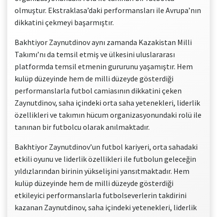
olmuştur. Ekstraklasa’daki performansları ile Avrupa’nın
dikkatini çekmeyi başarmıştır.
Bakhtiyor Zaynutdinov aynı zamanda Kazakistan Milli
Takımı’nı da temsil etmiş ve ülkesini uluslararası
platformda temsil etmenin gururunu yaşamıştır. Hem
kulüp düzeyinde hem de milli düzeyde gösterdiği
performanslarla futbol camiasının dikkatini çeken
Zaynutdinov, saha içindeki orta saha yetenekleri, liderlik
özellikleri ve takımın hücum organizasyonundaki rolü ile
tanınan bir futbolcu olarak anılmaktadır.
Bakhtiyor Zaynutdinov’un futbol kariyeri, orta sahadaki
etkili oyunu ve liderlik özellikleri ile futbolun geleceğin
yıldızlarından birinin yükselişini yansıtmaktadır. Hem
kulüp düzeyinde hem de milli düzeyde gösterdiği
etkileyici performanslarla futbolseverlerin takdirini
kazanan Zaynutdinov, saha içindeki yetenekleri, liderlik